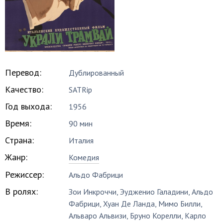
Перевод:
Дублированный
Качество:
SATRip
Год выхода:
1956
Время:
90 мин
Страна:
Италия
Жанр:
Комедия
Режиссер:
Альдо Фабрици
В ролях:
Зои Инкроччи
,
Эудженио Галадини
,
Альдо
Фабрици
,
Хуан Де Ланда
,
Мимо Билли
,
Альваро Альвизи
,
Бруно Корелли
,
Карло