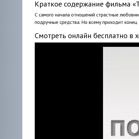
Краткое содержание фильма «Тво
С самого начала отношений страстные любовник
подручные средства. Но всему приходит конец. К
Смотреть онлайн бесплатно в 