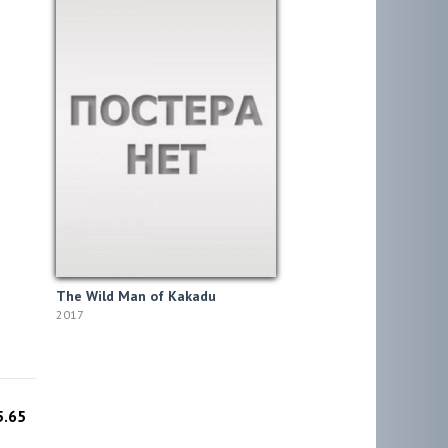
The Wild Man of Kakadu
2017
5.65