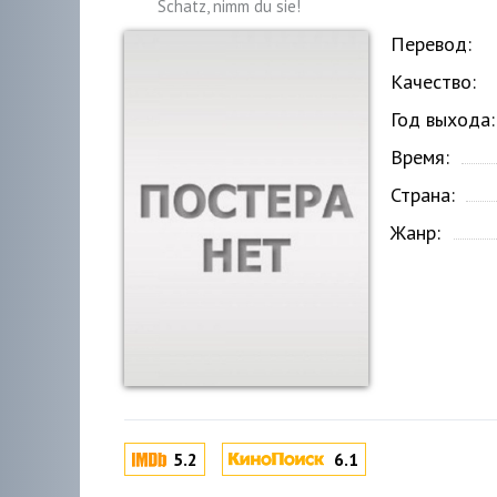
Schatz, nimm du sie!
Перевод:
Качество:
Год выхода:
Время:
Страна:
Жанр:
5.2
6.1