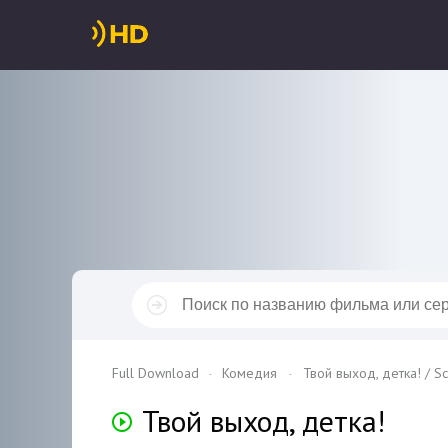
Full Download
Комедия
Твой выход, детка! / Sc
Твой выход, детка!