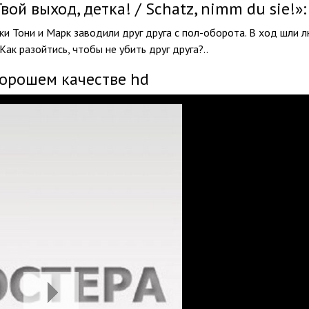
й выход, детка! / Schatz, nimm du sie!»:
и Тони и Марк заводили друг друга с пол-оборота. В ход шли 
ак разойтись, чтобы не убить друг друга?..
хорошем качестве hd