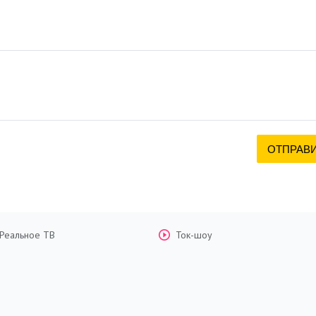
Реальное ТВ
Ток-шоу