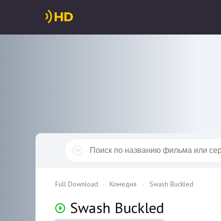
Full Download
Комедия
Swash Buckled
Swash Buckled