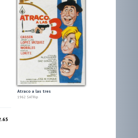
Atraco a las tres
1962 SATRip
2.65