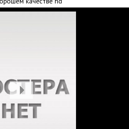
хорошем качестве hd