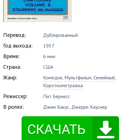
Перевод:
Дублированный
Год выхода:
1957
Время:
6 мин
Страна:
США
Жанр:
Комедия
,
Мультфильм
,
Семейный
,
Короткометражка
Режиссер:
Пит Бернесс
В ролях:
Джим Бакус
,
Джерри Хауснер