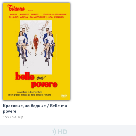
Красивые, но бедные / Belle ma
povere
1957 SATRip