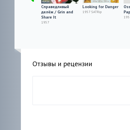
Lazzarella
Справедливый
Looking for Danger
Oss
делёж / Grin and
Pap
1957 SATRip
1957 SATRip
Share It
195
1957
Отзывы и рецензии