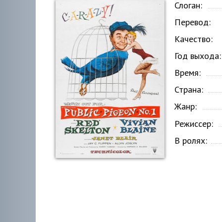
Слоган:
Перевод:
Качество:
Год выхода:
Время:
Страна:
Жанр:
Режиссер:
В ролях: