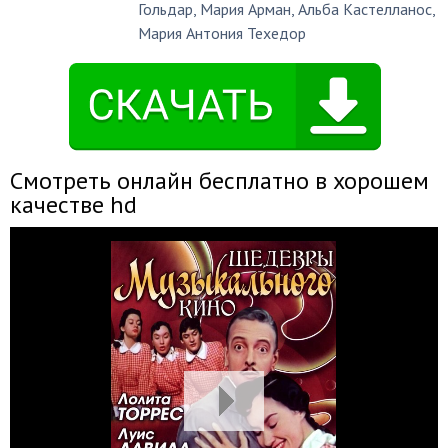
Гольдар
,
Мария Арман
,
Альба Кастелланос
,
Мария Антония Техедор
Смотреть онлайн бесплатно в хорошем
качестве hd