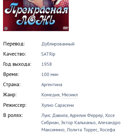
Перевод:
Дублированный
Качество:
SATRip
Год выхода:
1958
Время:
100 мин
Страна:
Аргентина
Жанр:
Комедия
,
Мюзикл
Режиссер:
Хулио Сарасени
В ролях:
Луис Давила
,
Аурелия Феррер
,
Хосе
Сибриан
,
Эктор Кальканьо
,
Алехандро
Максимино
,
Лолита Торрес
,
Хосефа