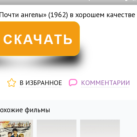
0
0
s
0
um
Почти ангелы» (1962) в хорошем качестве
В ИЗБРАННОЕ
КОММЕНТАРИИ
похожие фильмы