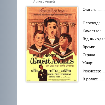
Almost Angels
Слоган:
Перевод:
Качество:
Год выхода:
Время:
Страна:
Жанр:
Режиссер:
В ролях: