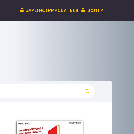
ЗАРЕГИСТРИРОВАТЬСЯ
ВОЙТИ