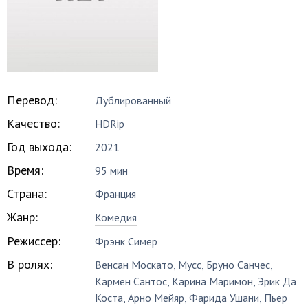
Перевод:
Дублированный
Качество:
HDRip
Год выхода:
2021
Время:
95 мин
Страна:
Франция
Жанр:
Комедия
Режиссер:
Фрэнк Симер
В ролях:
Венсан Москато
,
Мусс
,
Бруно Санчес
,
Кармен Сантос
,
Карина Маримон
,
Эрик Да
Коста
,
Арно Мейяр
,
Фарида Ушани
,
Пьер