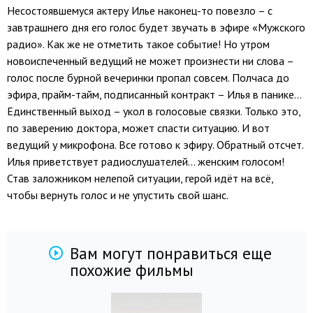
Несостоявшемуся актеру Илье наконец-то повезло – с
завтрашнего дня его голос будет звучать в эфире «Мужского
радио». Как же не отметить такое событие! Но утром
новоиспеченный ведущий не может произнести ни слова –
голос после бурной вечеринки пропал совсем. Полчаса до
эфира, прайм-тайм, подписанный контракт – Илья в панике…
Единственный выход – укол в голосовые связки. Только это,
по заверению доктора, может спасти ситуацию. И вот
ведущий у микрофона. Все готово к эфиру. Обратный отсчет.
Илья приветствует радиослушателей… женским голосом!
Став заложником нелепой ситуации, герой идёт на всё,
чтобы вернуть голос и не упустить свой шанс.
Вам могут понравиться еще
похожие фильмы