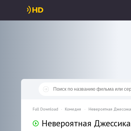
Full Download
Комедия
Невероятная Джессика 
Невероятная Джессик