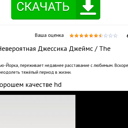
Ваша оценка
Невероятная Джессика Джеймс / The
ю-Йорка, переживает недавнее расставание с любимым. Вскор
преодолеть тяжёлый период в жизни.
хорошем качестве hd