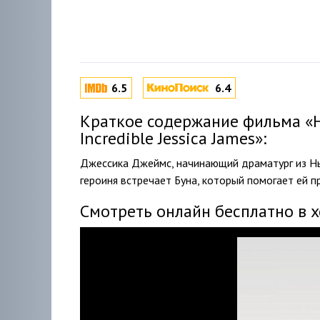
6.5
6.4
Краткое содержание фильма «
Incredible Jessica James»:
Джессика Джеймс, начинающий драматург из Нь
героиня встречает Буна, который помогает ей 
Смотреть онлайн бесплатно в 