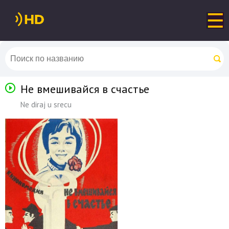
Не вмешивайся в счастье
Ne diraj u srecu