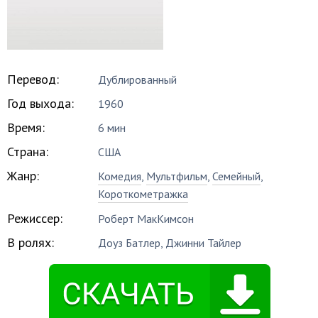
Перевод:
Дублированный
Год выхода:
1960
Время:
6 мин
Страна:
США
Жанр:
Комедия
,
Мультфильм
,
Семейный
,
Короткометражка
Режиссер:
Роберт МакКимсон
В ролях:
Доуз Батлер
,
Джинни Тайлер