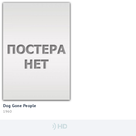
Dog Gone People
1960