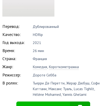
Перевод:
Дублированный
Качество:
HDRip
Год выхода:
2021
Время:
26 мин
Страна:
Франция
Жанр:
Комедия
,
Короткометражка
Режиссер:
Дороте Себба
В ролях:
Тьерри Де Перетти
,
Жерар Дюбуш
,
Софи
Каттани
,
Максанс Туаль
,
Lucas Tighilt
,
Hélène Mohamed
,
Yannis Ghelami