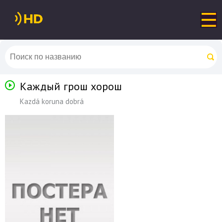
Каждый грош хорош
Kazdá koruna dobrá