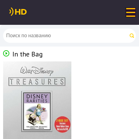
In the Bag