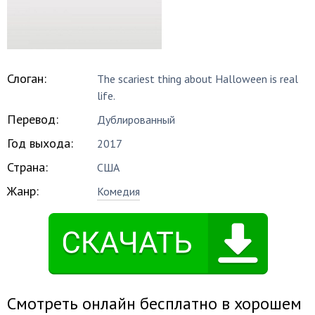
Слоган:
The scariest thing about Halloween is real
life.
Перевод:
Дублированный
Год выхода:
2017
Страна:
США
Жанр:
Комедия
Смотреть онлайн бесплатно в хорошем