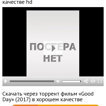
качестве hd
Скачать через торрент фильм «Good
Day» (2017) в хорошем качестве