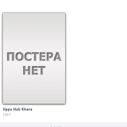
Uppu Huli Khara
2017