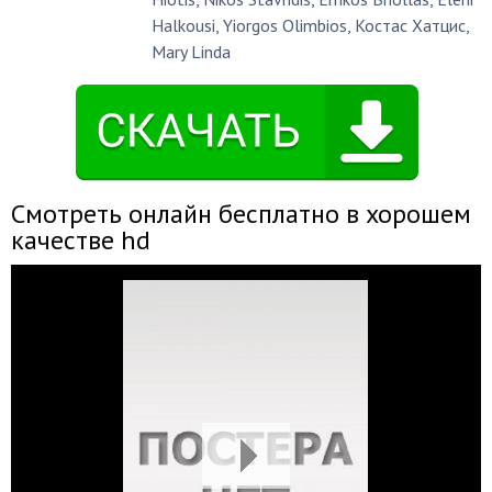
Halkousi
,
Yiorgos Olimbios
,
Костас Хатцис
,
Mary Linda
Смотреть онлайн бесплатно в хорошем
качестве hd