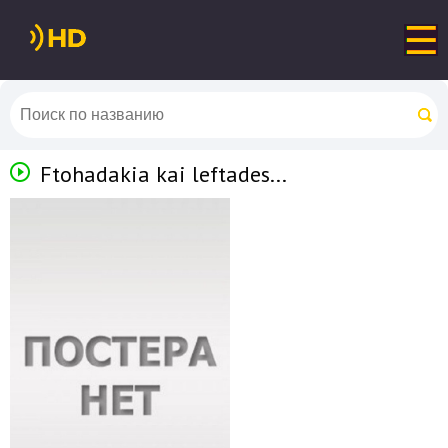
Ftohadakia kai leftades...