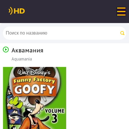
Аквамания
Aquamania