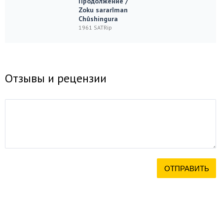
Продолжение /
Zoku sararîman
Chûshingura
1961 SATRip
Отзывы и рецензии