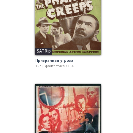
SATRip
Призрачная угроза
1939, фантастика, США