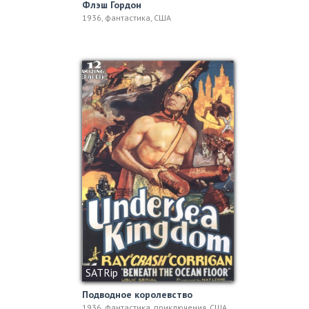
Флэш Гордон
1936, фантастика, США
SATRip
Подводное королевство
1936, фантастика, приключения, США