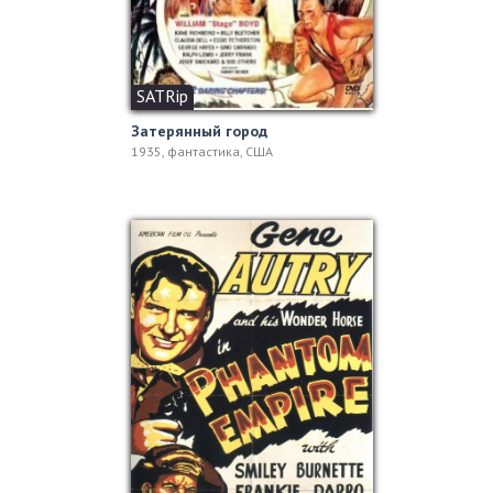
SATRip
Затерянный город
1935, фантастика, США