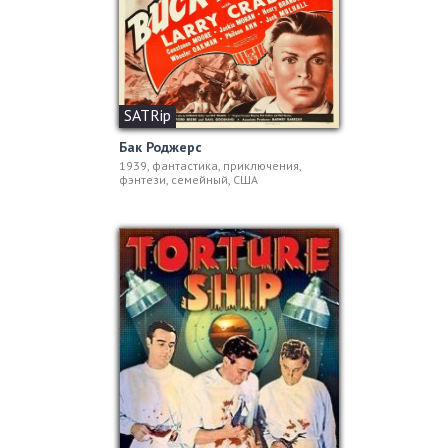
SATRip
Бак Роджерс
1939, фантастика, приключения,
фэнтези, семейный, США