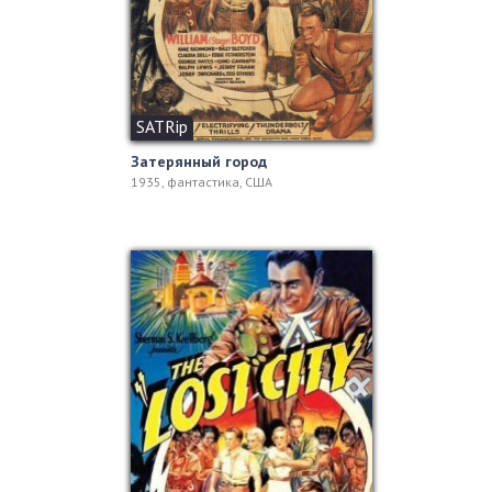
SATRip
Затерянный город
1935, фантастика, США