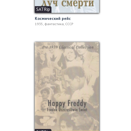
SATRip
Космический рейс
1935, фантастика, СССР