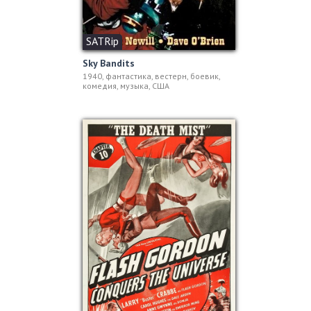
SATRip
Sky Bandits
1940, фантастика, вестерн, боевик,
комедия, музыка, США