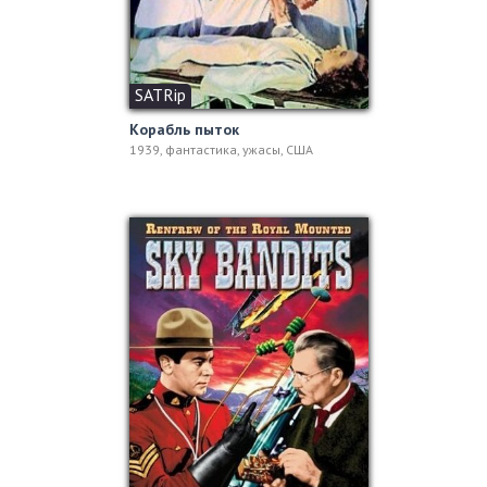
SATRip
Корабль пыток
1939, фантастика, ужасы, США