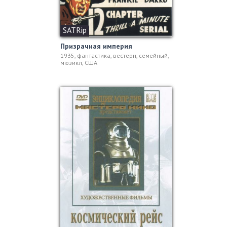
SATRip
Призрачная империя
1935, фантастика, вестерн, семейный,
мюзикл, США