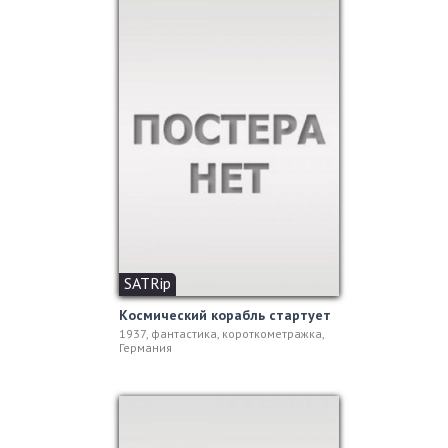
SATRip
Космический корабль стартует
1937, фантастика, короткометражка,
Германия