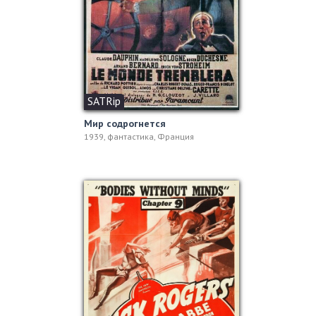
SATRip
Мир содрогнется
1939, фантастика, Франция