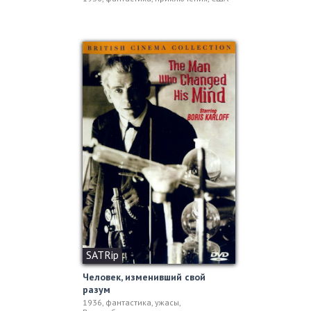
SATRip
Человек, изменивший свой
разум
1936, фантастика, ужасы,