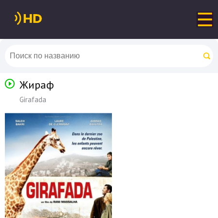
Жираф
Girafada