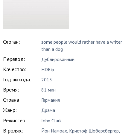
Слоган:
some people would rather have a writer
than a dog
Перевод:
Дублированный
Качество:
HDRip
Год выхода:
2013
Время:
81 мин
Страна:
Германия
Жанр:
Драма
Режиссер:
John Clark
В ролях:
Йон Иамоах
,
Кристоф Шоберсбергер
,