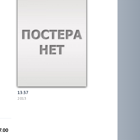
13:37
2013
7.00