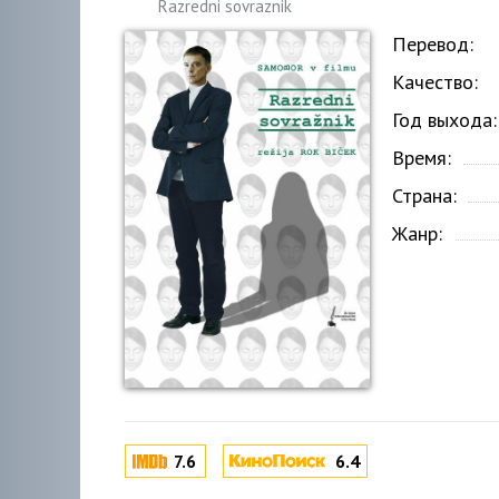
Razredni sovraznik
Перевод:
Качество:
Год выхода:
Время:
Страна:
Жанр:
7.6
6.4