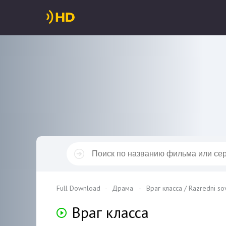
Full Download
Драма
Враг класса / Razredni so
Враг класса