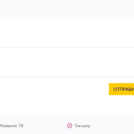
Реальное ТВ
Ток-шоу