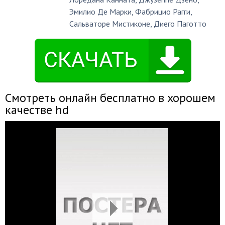
Эмилио Де Марки
,
Фабрицио Рагги
,
Сальваторе Мистиконе
,
Диего Паготто
Смотреть онлайн бесплатно в хорошем
качестве hd