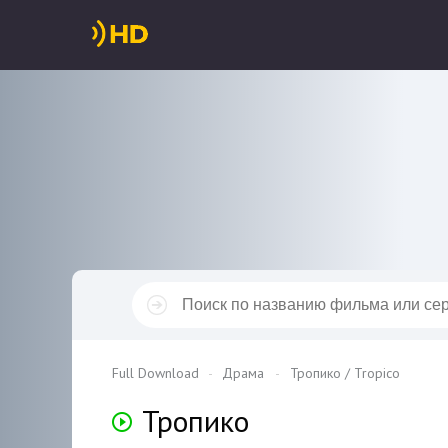
Full Download
Драма
Тропико / Tropico
Тропико