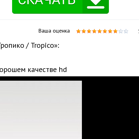
Ваша оценка
опико / Tropico»:
хорошем качестве hd