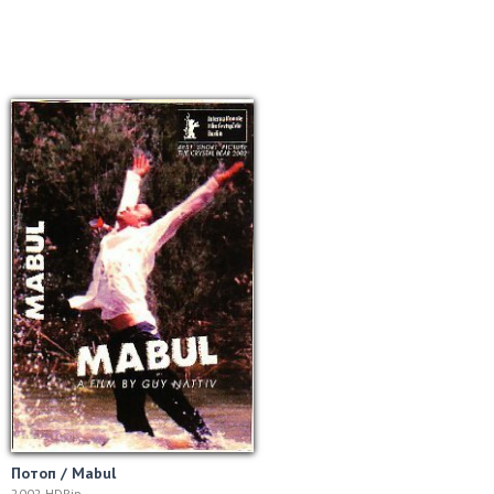
Потоп / Mabul
2002 HDRip