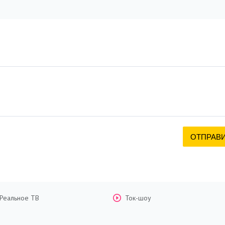
Реальное ТВ
Ток-шоу