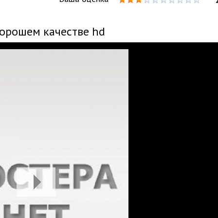
хорошем качестве hd