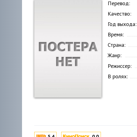
Перевод:
Качество:
Год выхода:
Время:
Страна:
Жанр:
Режиссер:
В ролях:
5.4
0.0