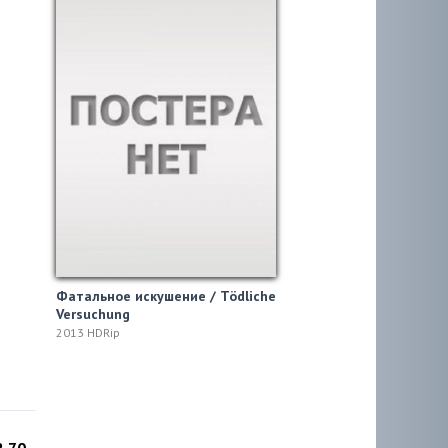
Фатальное искушение / Tödliche
Versuchung
2013 HDRip