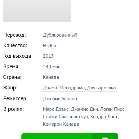
Перевод:
Дублированный
Качество:
HDRip
Год выхода:
2013
Время:
149 мин
Страна:
Канада
Жанр:
Драма
,
Мелодрама
,
Для взрослых
Режиссер:
Джеймс Авалон
В ролях:
Марк Дэвис
,
Джеймс Дин
,
Логан Пирс
,
Стэйси Сильверстоун
,
Кендра Ласт
,
Кэмерон Канада