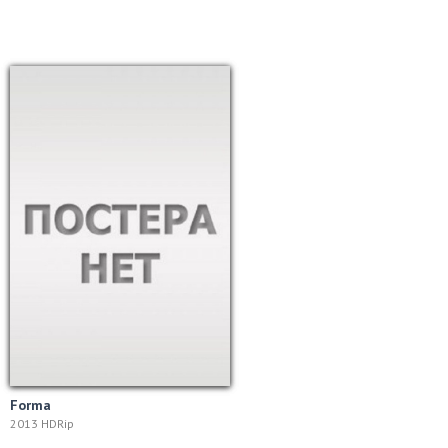
Forma
2013 HDRip