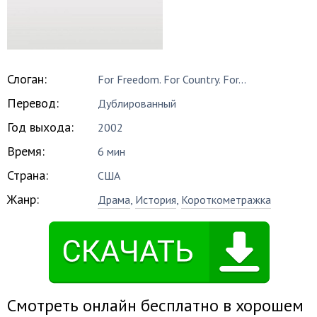
Слоган:
For Freedom. For Country. For...
Перевод:
Дублированный
Год выхода:
2002
Время:
6 мин
Страна:
США
Жанр:
Драма
,
История
,
Короткометражка
Смотреть онлайн бесплатно в хорошем