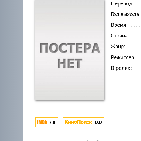
Перевод:
Год выхода:
Время:
Страна:
Жанр:
Режиссер:
В ролях:
7.8
0.0