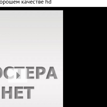
хорошем качестве hd