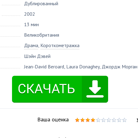
Дублированный
2002
13 мин
Великобритания
Драма
,
Короткометражка
Шэйн Дэвей
Jean-David Beroard
,
Laura Donaghey
,
Джордж Морган
Ваша оценка