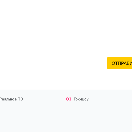
Реальное ТВ
Ток-шоу