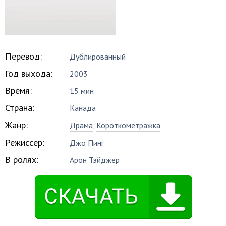
Перевод:
Дублированный
Год выхода:
2003
Время:
15 мин
Страна:
Канада
Жанр:
Драма
,
Короткометражка
Режиссер:
Джо Пинг
В ролях:
Арон Тэйджер