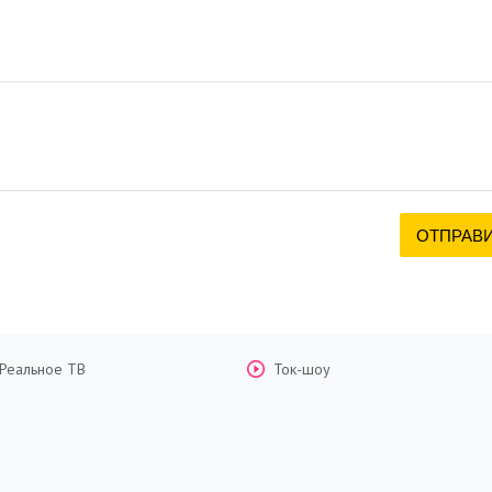
Реальное ТВ
Ток-шоу