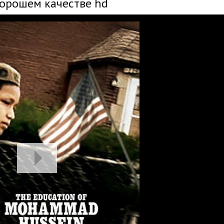
хорошем качестве hd