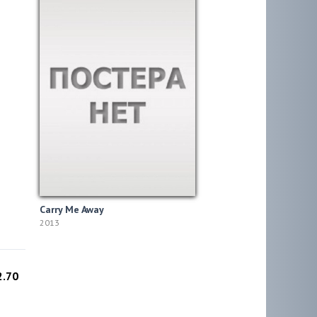
Carry Me Away
2013
2.70