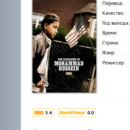
Перевод:
Качество:
Год выхода:
Время:
Страна:
Жанр:
Режиссер:
5.4
0.0