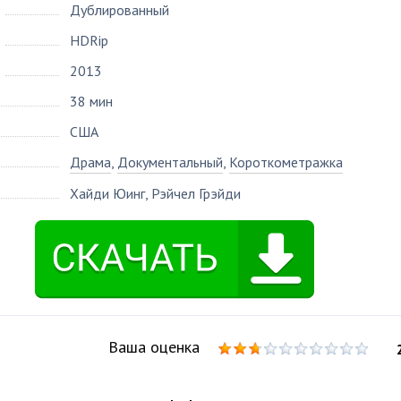
Дублированный
HDRip
2013
38 мин
США
Драма
,
Документальный
,
Короткометражка
Хайди Юинг
,
Рэйчел Грэйди
Ваша оценка