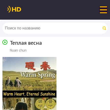
Теплая весна
Nuan chun