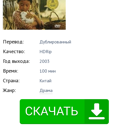
Перевод:
Дублированный
Качество:
HDRip
Год выхода:
2003
Время:
100 мин
Страна:
Китай
Жанр:
Драма