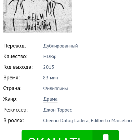
Перевод:
Дублированный
Качество:
HDRip
Год выхода:
2013
Время:
83 мин
Страна:
Филиппины
Жанр:
Драма
Режиссер:
Джон Торрес
В ролях:
Cheeno Dalog Ladera
,
Edilberto Marcelino