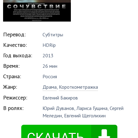
Перевод:
Субтитры
Качество:
HDRip
Год выхода:
2013
Время:
26 мин
Страна:
Россия
Жанр:
Драма
,
Короткометражка
Режиссер:
Евгений Бакиров
В ролях:
Юрий Дуванов
,
Лариса Гущина
,
Сергей
Меледин
,
Евгений Щеголихин