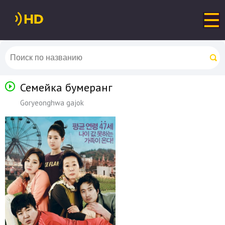
Семейка бумеранг
Goryeonghwa gajok