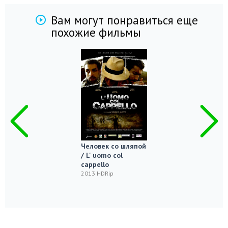
Вам могут понравиться еще
похожие фильмы
Человек со шляпой
/ L' uomo col
cappello
2013 HDRip