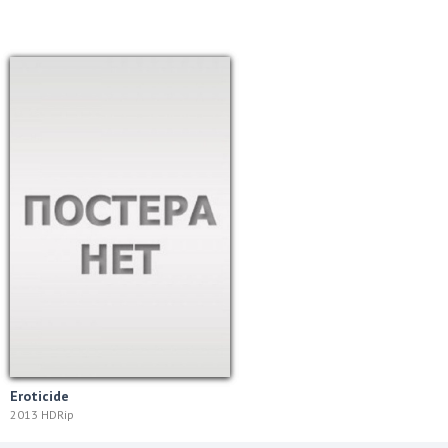
Eroticide
2013 HDRip