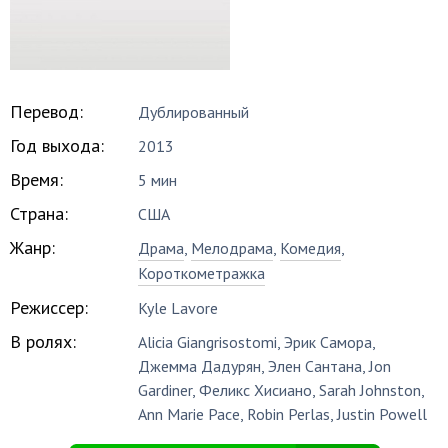
Перевод:
Дублированный
Год выхода:
2013
Время:
5 мин
Страна:
США
Жанр:
Драма
,
Мелодрама
,
Комедия
,
Короткометражка
Режиссер:
Kyle Lavore
В ролях:
Alicia Giangrisostomi
,
Эрик Самора
,
Джемма Дадурян
,
Элен Сантана
,
Jon
Gardiner
,
Феликс Хисиано
,
Sarah Johnston
,
Ann Marie Pace
,
Robin Perlas
,
Justin Powell