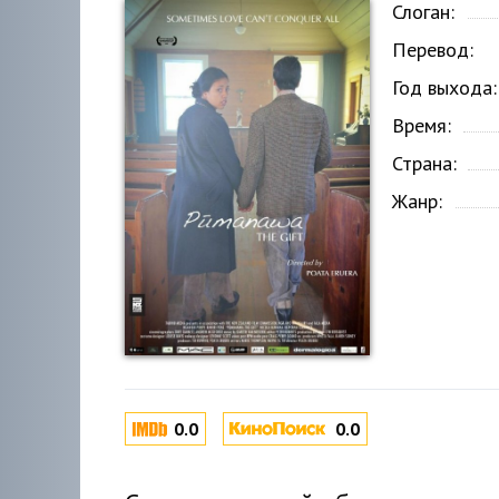
Слоган:
Перевод:
Год выхода:
Время:
Страна:
Жанр:
0.0
0.0