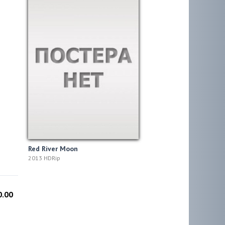
Red River Moon
2013 HDRip
0.00