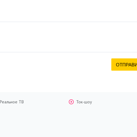
Реальное ТВ
Ток-шоу