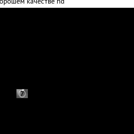
хорошем качестве hd