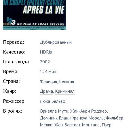
Перевод:
Дублированный
Качество:
HDRip
Год выхода:
2002
Время:
124 мин
Страна:
Франция, Бельгия
Жанр:
Драма
,
Криминал
Режиссер:
Люка Бельво
В ролях:
Орнелла Мути
,
Жан-Анри Роджер
,
Доминик Блан
,
Франсуа Морель
,
Жильбер
Мелки
,
Жан-Баптист Монтагю
,
Пьер