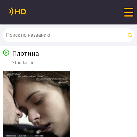
Плотина
Staudamm