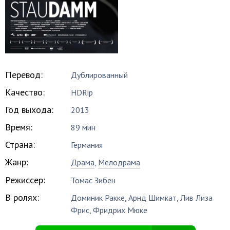
Перевод:
Дублированный
Качество:
HDRip
Год выхода:
2013
Время:
89 мин
Страна:
Германия
Жанр:
Драма
,
Мелодрама
Режиссер:
Томас Зибен
В ролях:
Доминик Ракке
,
Арнд Шимкат
,
Лив Лиза
Фрис
,
Фридрих Мюке