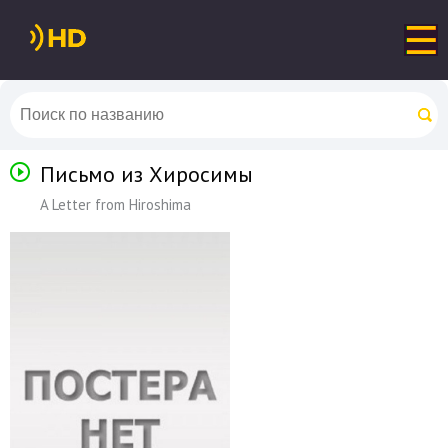
Письмо из Хиросимы
A Letter from Hiroshima