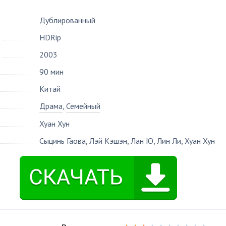
Дублированный
HDRip
2003
90 мин
Китай
Драма
,
Семейный
Хуан Хун
Сыцинь Гаова
,
Лэй Кэшэн
,
Лан Ю
,
Лин Ли
,
Хуан Хун