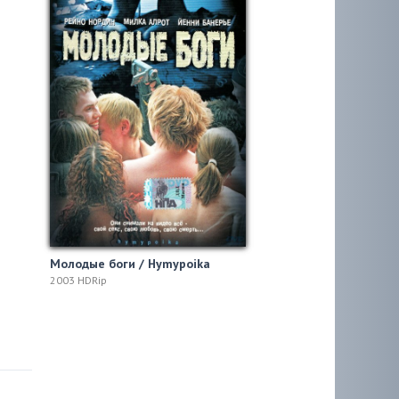
Молодые боги / Hymypoika
2003 HDRip