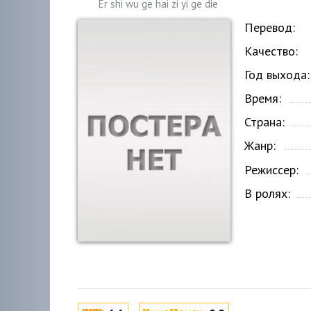
Er shi wu ge hai zi yi ge die
Перевод:
Качество:
Год выхода:
Время:
Страна:
Жанр:
Режиссер:
В ролях: