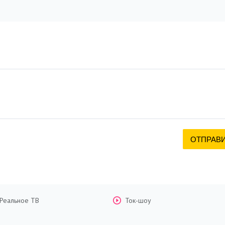
Реальное ТВ
Ток-шоу