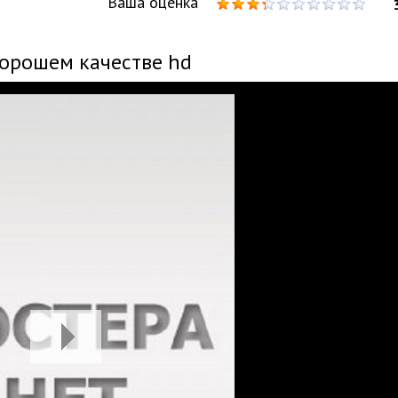
Ваша оценка
хорошем качестве hd