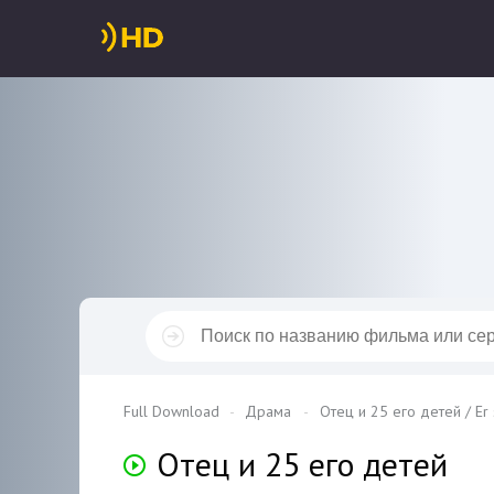
Full Download
Драма
Отец и 25 его детей / Er s
Отец и 25 его детей