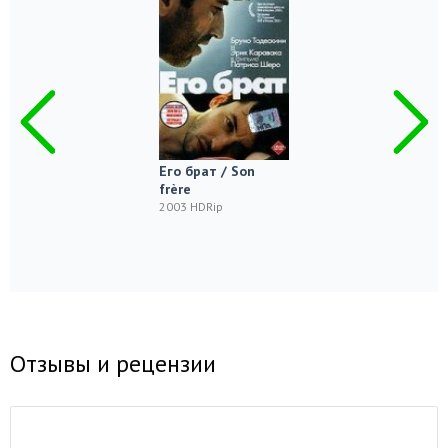
Его брат / Son
frère
2003 HDRip
Отзывы и рецензии