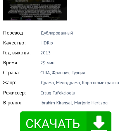
Перевод:
Дублированный
Качество:
HDRip
Год выхода:
2013
Время:
29 мин
Страна:
США, Франция, Турция
Жанр:
Драма
,
Мелодрама
,
Короткометражка
Режиссер:
Ertug Tufekcioglu
В ролях:
Ibrahim Kiransal
,
Marjorie Hertzog