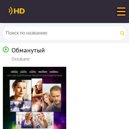
Обманутый
Oszukane