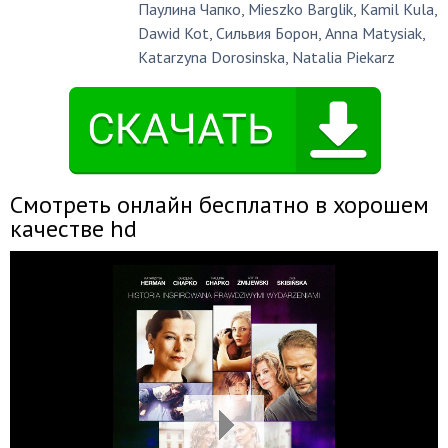
Паулина Чапко
,
Mieszko Barglik
,
Kamil Kula
,
Dawid Kot
,
Сильвия Борон
,
Anna Matysiak
,
Katarzyna Dorosinska
,
Natalia Piekarz
Смотреть онлайн бесплатно в хорошем
качестве hd