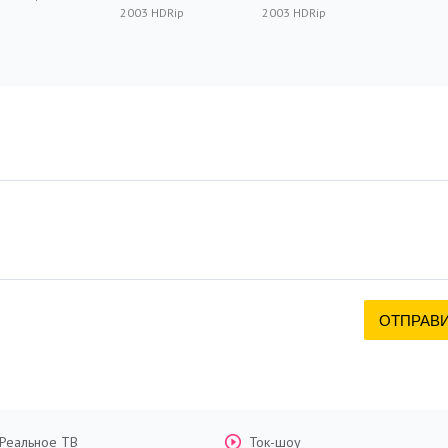
2003 HDRip
2003 HDRip
Реальное ТВ
Ток-шоу