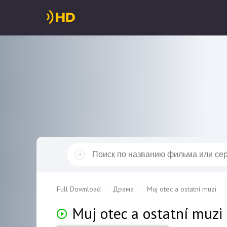
Full Download
Драма
Muj otec a ostatní muzi
Muj otec a ostatní muzi