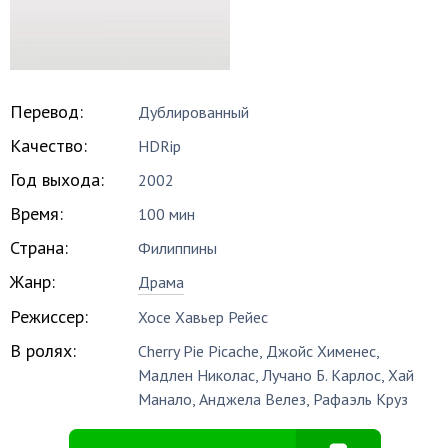
Перевод:
Дублированный
Качество:
HDRip
Год выхода:
2002
Время:
100 мин
Страна:
Филиппины
Жанр:
Драма
Режиссер:
Хосе Хавьер Рейес
В ролях:
Cherry Pie Picache
,
Джойс Хименес
,
Мадлен Николас
,
Лучано Б. Карлос
,
Хай
Манало
,
Анджела Велез
,
Рафаэль Круз