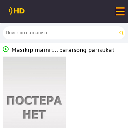
Masikip mainit... paraisong parisukat