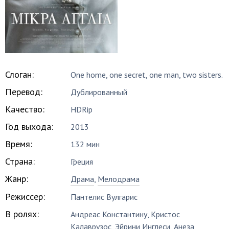
Слоган:
One home, one secret, one man, two sisters.
Перевод:
Дублированный
Качество:
HDRip
Год выхода:
2013
Время:
132 мин
Страна:
Греция
Жанр:
Драма
,
Мелодрама
Режиссер:
Пантелис Вулгарис
В ролях:
Андреас Константину
,
Кристос
Калаврузос
,
Эйрини Инглеси
,
Анеза