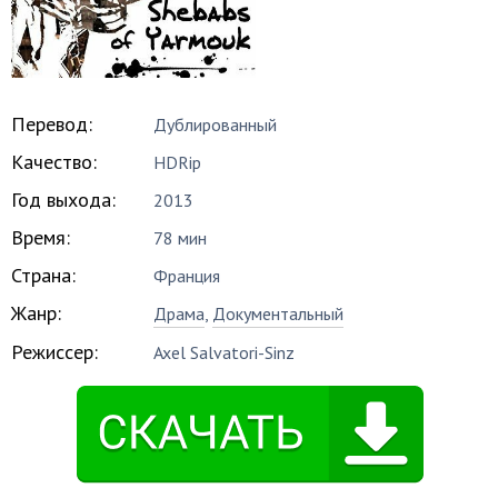
Перевод:
Дублированный
Качество:
HDRip
Год выхода:
2013
Время:
78 мин
Страна:
Франция
Жанр:
Драма
,
Документальный
Режиссер:
Axel Salvatori-Sinz