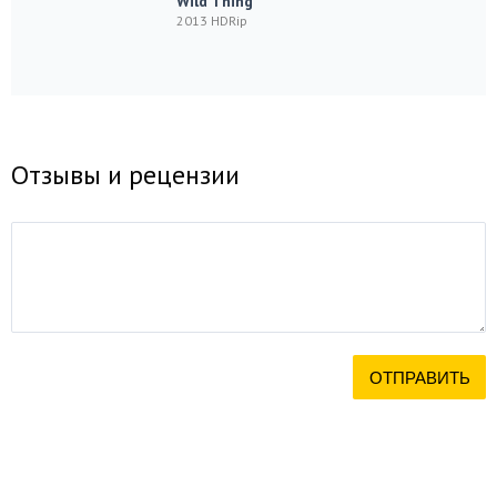
Wild Thing
2013 HDRip
Отзывы и рецензии